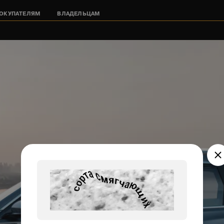
ОКУПАТЕЛЯМ
ВЛАДЕЛЬЦАМ
Двигатель
Добавле