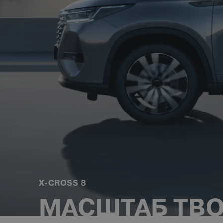
X-CROSS 8
МАСШТАБ ТВО